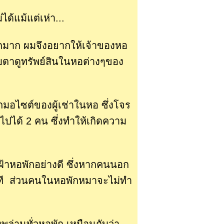
ด้แม้แต่เห่า...
กมาก ผมจึงอยากให้เจ้าของหอ
ับตาดูทรัพย์สินในหอต่างๆของ
มอไซต์ของผู้เช่าในหอ ซึ่งโจร
ไปได้ 2 คน ซึ่งทำให้เกิดความ
เฝ้าหอพักอย่างดี ซึ่งหากคนนอก
ันที ส่วนคนในหอพักหมาจะไม่ทำ