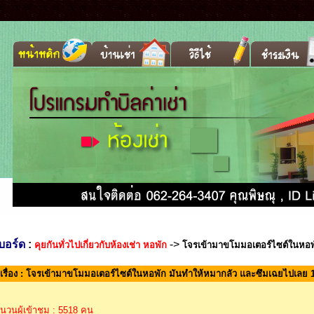
บบอร์ด
:
->
คุยกันทั่วไปเกี่ยวกับห้องเช่า หอพัก
โจรเข้ามาขโมมอเตอร์ไซต์ในหอพั
วเรื่อง : โจรเข้ามาขโมมอเตอร์ไซต์ในหอพัก มันทำให้หมากลัว และซึมเฉยไปเลย 1
นวนผู้เข้าชม : 5518 คน