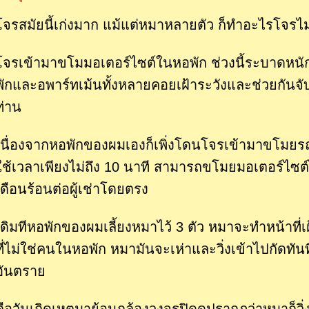
โจรสมัยนี้เก่งมาก
แม้แต่หมาหลายตัว ก็ทำอะไรโจรไม่ไ
โจรเข้ามาขโมมอเตอร์ไซต์ในหอพัก ช่วงนี้ระบาดหนั
พักและอพาร์ทเม้นทั้งหลายคอยเฝ้าระวังและช่วยกันจ
ท่าน
เนื่องจากหอพักของผมเองก็เพิ่งโดนโจรเข้ามาขโมยรถ
ใช้เวลาเพียงไม่ถึง 10 นาที สามารถขโมยมอเตอร์ไซต์
เดือนร้อนต่อผู้เช่าโดยตรง
เดิมทีหอพักของผมเลี้ยงหมาไว้ 3 ตัว หมาจะทำหน้าที่
ที่ไม่ใช่คนในหอพัก หมามันจะเห่าและวิ่งเข้าไปกัดท
อันตราย