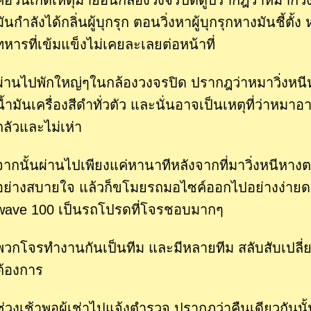
คือวันเกิดเหตุมาย้อนกล้องวงจรปิดดูปรากฎว่าหมาก็วิ่ง
มันกำลังได้กลิ่นผู้บุกรุก ตอนวิ่งหาผู้บุกรุกหางมันชี้
ทหารที่เข้มแข็งไม่เคยละเลยต่อหน้าที่
ผ่านไปพักใหญ่ๆในกล้องวงจรปิด ปรากฎว่าหมาวิ่งหนีห
น้ำมันเครื่องสีดำทั่วตัว และนั่นอาจเป็นเหตุที่ว่าหม
กลัวและไม่เห่า
จากนั้นผ่านไปเพียงแค่หานาทีหลังจากที่มาวิ่งหนีหาง
อย่างสบายใจ แล้วก็ขโมยรถมอไซค์ออกไปอย่างง่ายดา
wave 100 เป็นรถโปรดที่โจรชอบมากๆ
พวกโจรทำงานกันเป็นทีม และมีหลายทีม สลับสับเปลี่ย
ต้องการ
ช่วงเช้าพอผู้เช่าไปแจ้งตำรวจ ปรากฎว่าคืนเดียวกัน