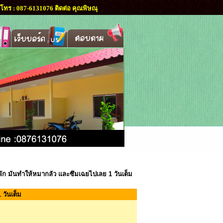
โทร : 087-6131076 ติดต่อ คุณพิษณุ
ก มันทำให้หมากลัว และซึมเฉยไปเลย 1 วันเต็ม
 วันเต็ม