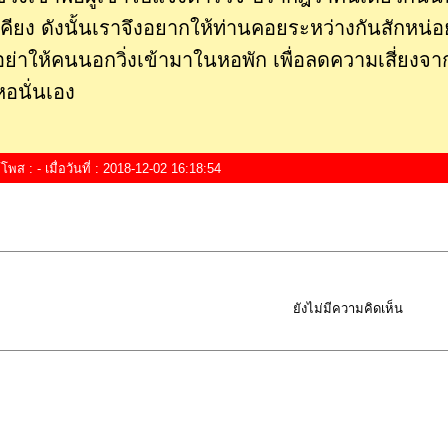
เคียง ดังนั้นเราจึงอยากให้ท่านคอยระหว่างกันสักหน่
อย่าให้คนนอกวิ่งเข้ามาในหอพัก เพื่อลดความเสี่ยงจ
หอนั่นเอง
ู้โพส : - เมื่อวันที่ : 2018-12-02 16:18:54
ยังไม่มีความคิดเห็น