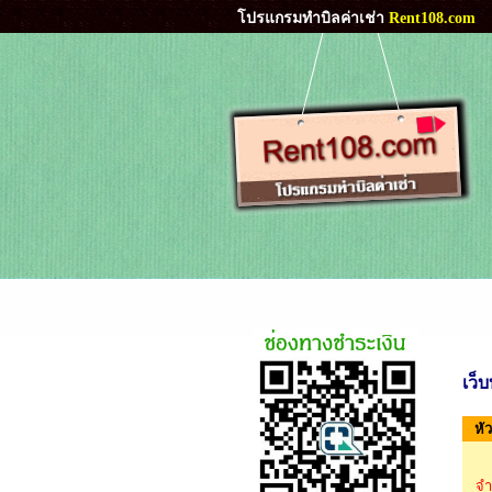
โปรแกรมทำบิลค่าเช่า
Rent108.com
เว็
หั
จำ