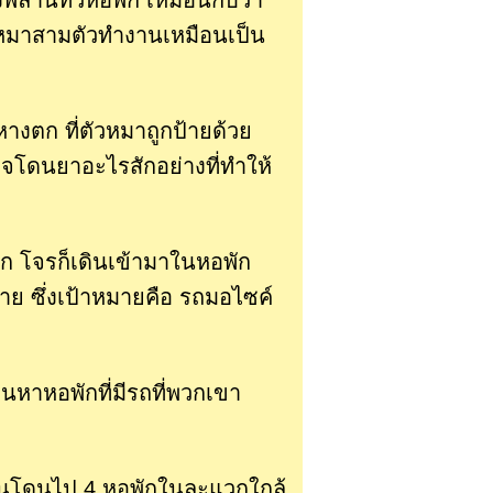
พล่านทั่วหอพัก เหมือนกับว่า
ตั้ง หมาสามตัวทำงานเหมือนเป็น
างตก ที่ตัวหมาถูกป้ายด้วย
าอาจโดนยาอะไรสักอย่างที่ทำให้
ตก โจรก็เดินเข้ามาในหอพัก
ย ซึ่งเป้าหมายคือ รถมอไซค์
นหาหอพักที่มีรถที่พวกเขา
นั้นโดนไป 4 หอพักในละแวกใกล้